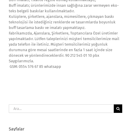
Buff imalatı; ürünlerimizde insan sağlığına zarar vermeyen eko-
teks belgeli baskılar kullanılmaktadır.
Kulüplere, şirketlere, ajanslara, mümesillere, çıkmayan baskı
teknolojisi ile istediğiniz renklerde ve tasarımlarda boyunluk
buff tasarlama baskı ve imalatı yapmaktayız.
Fabrikamızda, Ajanslara, Şirketlere, Toptancılara Özel üretimler
yapılmaktadır. Lütfen taleplerinizi müşteri temsilcilerimize mail
yada telefon ile iletiniz. Müşteri temsilcilerimiz yoğunluk
durumuna göre mesai saatlerinde en fazla 1 saat içinde size
dönecek ve yönlendireceklerdir. 90 212 545 01 10 pbx
Saygılarımızla.
GSM: 0554 576 67 85 whatsapp
Ara:
Sayfalar