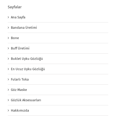
Sayfalar
Ana Sayfa
Bandana Üretimi
Bone
Buff Üretimi
Buklet Uyku Gözlüğü
En Ucuz Uyku Gözlüğü
Fularlı Toka
Göz Maske
Gözlük Aksesuarları
Hakkımızda