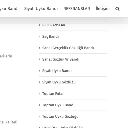
Promosyon Uyku Bandı
yku Bandı
Siyah Uyku Bandı
REFERANSLAR
İletişim
Promosyon Uyku Gözlüğü
REFERANSLAR
Saç Bandı
Sanal Gerçeklik Gözlüğü Bandı
erilerin
Sanal Gözlük Vr Bandı
Siyah Uyku Bandı
Siyah Uyku Gözlüğü
Toptan Fular
Toptan Uyku Bandı
Toptan Uyku Gözlüğü
a, kaliteli
Ucuz Otel Uyku Gözlüğü