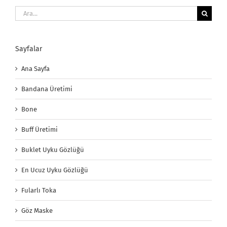
Ara:
Sayfalar
Ana Sayfa
Bandana Üretimi
Bone
Buff Üretimi
Buklet Uyku Gözlüğü
En Ucuz Uyku Gözlüğü
Fularlı Toka
Göz Maske