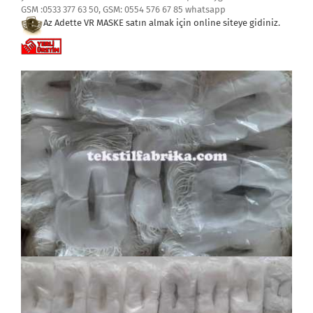
GSM :0533 377 63 50, GSM: 0554 576 67 85 whatsapp
Az Adette VR MASKE satın almak i
çin online siteye gidiniz.