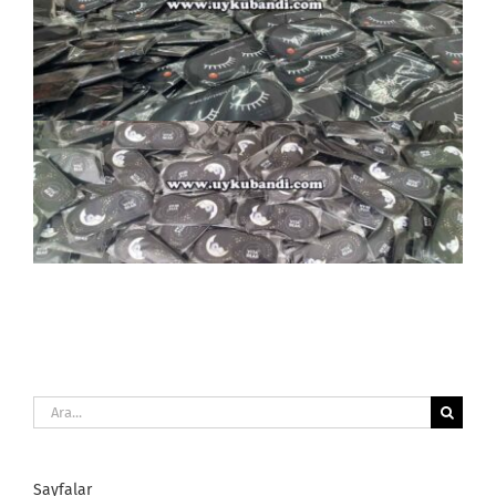
Ara:
Sayfalar