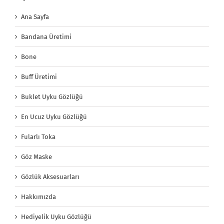
Ana Sayfa
Bandana Üretimi
Bone
Buff Üretimi
Buklet Uyku Gözlüğü
En Ucuz Uyku Gözlüğü
Fularlı Toka
Göz Maske
Gözlük Aksesuarları
Hakkımızda
Hediyelik Uyku Gözlüğü