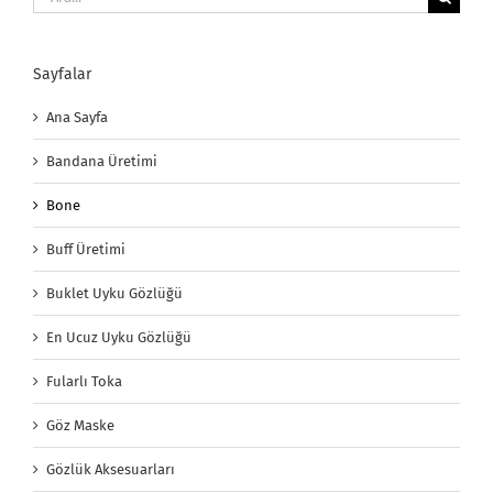
Sayfalar
Ana Sayfa
Bandana Üretimi
Bone
Buff Üretimi
Buklet Uyku Gözlüğü
En Ucuz Uyku Gözlüğü
Fularlı Toka
Göz Maske
Gözlük Aksesuarları