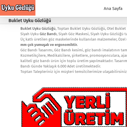
Skip
to
Ana Sayfa
content
Buklet Uyku Gözlüğü
Buklet Uyku Gözlüğü
, Toptan Buklet Uyku Gözlüğü, Otel Buklet
Siyah Uyku
Göz Bandı
, Siyah Göz Maskesi, Siyah Uyku Gözlüğü ta
Üç katlı üretilen göz maskelerinde kullanılan malzemeler, Özel ü
mm çok yumuşak ve ergonomiktir.
Göz Bandı Tasarımı, Göz Bandı kesimi, göz bandı imalatının ta
Kozmetikçilere, Medikalcilere, şirketlere, promosyonculara, aj
kaliteli göz bandı ürün için toplu üretim yapılmaktadır. Tasarım
Bandı Günde Yaklaşık 6.000 Adet üretilmektedir.
Toptan Talepleriniz için müşteri temsilcilerimize ulaşabilirsini