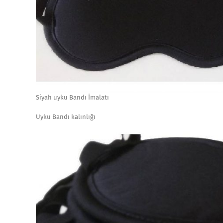
Siyah uyku Bandı İmalatı
Uyku Bandı kalınlığı