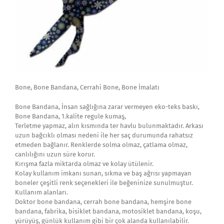
Bone, Bone Bandana, Cerrahi Bone, Bone İmalatı
Bone Bandana, İnsan sağlığına zarar vermeyen eko-teks baskı,
Bone Bandana, 1.kalite regule kumaş,
Terletme yapmaz, alın kısmında ter havlu bulunmaktadır. Arkası
uzun bağcıklı olması nedeni ile her saç durumunda rahatsız
etmeden bağlanır. Renklerde solma olmaz, çatlama olmaz,
canlılığını uzun süre korur.
Kırışma fazla miktarda olmaz ve kolay ütülenir.
Kolay kullanım imkanı sunan, sıkma ve baş ağrısı yapmayan
boneler çeşitli renk seçenekleri ile beğeninize sunulmuştur.
Kullanım alanları.
Doktor bone bandana, cerrah bone bandana, hemşire bone
bandana, fabrika, bisiklet bandana, motosiklet bandana, koşu,
yürüyüş, günlük kullanım gibi bir çok alanda kullanılabilir.