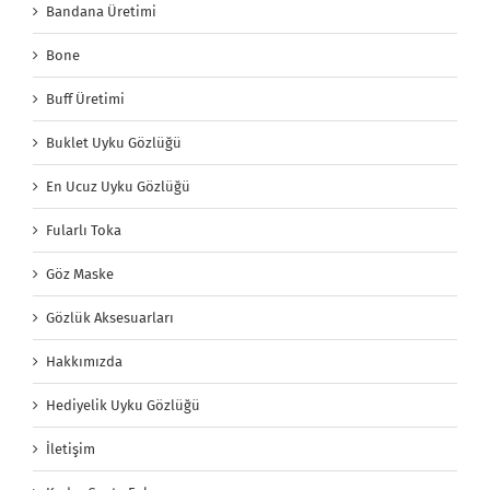
Bandana Üretimi
Bone
Buff Üretimi
Buklet Uyku Gözlüğü
En Ucuz Uyku Gözlüğü
Fularlı Toka
Göz Maske
Gözlük Aksesuarları
Hakkımızda
Hediyelik Uyku Gözlüğü
İletişim