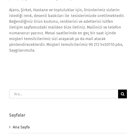
Ajans, Şirket, Hastane ve topluluklar için, Ürünlerimiz sizlerin
istediği renk, desenli baskıları ile tesislerimizde üretilmektedir.
Beğendiğiniz Ürün kodunu, renklerini ve adetlerini lütfen
iletişim sayfamızdaki mailden bize iletiniz. Mailinizi ve telefon
numaranızı yazınız. Mesai saatlerinde en geç bir saat içinde
müşteri temsilcilerimiz sizi arayarak ya da mail atarak
yönlendireceklerdir. Müşteri temsilcilerimiz 90 212 5450110 pbx,
Saygılarımızla.
Ara:
Sayfalar
Ana Sayfa