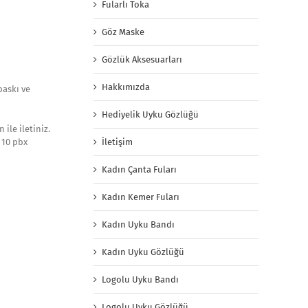
Fularlı Toka
Göz Maske
Gözlük Aksesuarları
Hakkımızda
baskı ve
Hediyelik Uyku Gözlüğü
ile iletiniz.
İletişim
 10 pbx
Kadın Çanta Fuları
Kadın Kemer Fuları
Kadın Uyku Bandı
Kadın Uyku Gözlüğü
Logolu Uyku Bandı
Logolu Uyku Gözlüğü