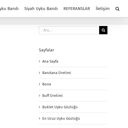
yku Bandı
Siyah Uyku Bandı
REFERANSLAR
İletişim
Ara:
Sayfalar
Ana Sayfa
Bandana Üretimi
Bone
Buff Üretimi
Buklet Uyku Gözlüğü
En Ucuz Uyku Gözlüğü