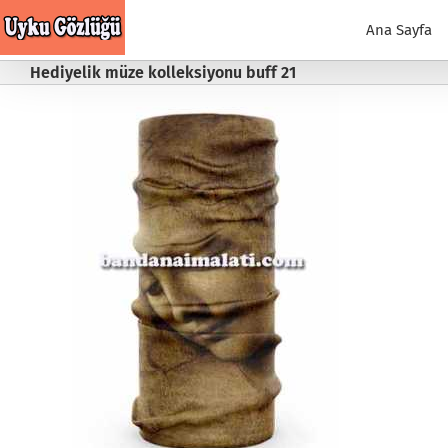
Skip
to
Ana Sayfa
content
Hediyelik müze kolleksiyonu buff 21