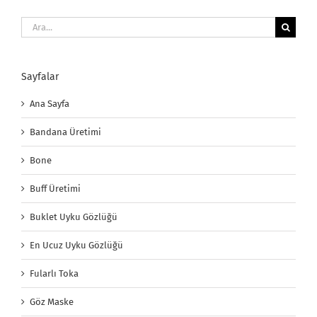
Ara:
Sayfalar
Ana Sayfa
Bandana Üretimi
Bone
Buff Üretimi
Buklet Uyku Gözlüğü
En Ucuz Uyku Gözlüğü
Fularlı Toka
Göz Maske