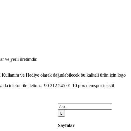
r ve yerli üretimdir.
 Kullanım ve Hediye olarak dağıtılabilecek bu kaliteli ürün için logo
yada telefon ile iletiniz. 90 212 545 01 10 pbx demspor tekstil
Ara:
Sayfalar