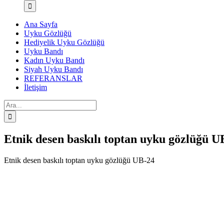
Ana Sayfa
Uyku Gözlüğü
Hediyelik Uyku Gözlüğü
Uyku Bandı
Kadın Uyku Bandı
Siyah Uyku Bandı
REFERANSLAR
İletişim
Ara:
Etnik desen baskılı toptan uyku gözlüğü U
Etnik desen baskılı toptan uyku gözlüğü UB-24