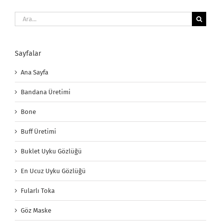
Ara:
Sayfalar
Ana Sayfa
Bandana Üretimi
Bone
Buff Üretimi
Buklet Uyku Gözlüğü
En Ucuz Uyku Gözlüğü
Fularlı Toka
Göz Maske