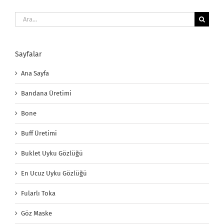
Ara:
Sayfalar
Ana Sayfa
Bandana Üretimi
Bone
Buff Üretimi
Buklet Uyku Gözlüğü
En Ucuz Uyku Gözlüğü
Fularlı Toka
Göz Maske