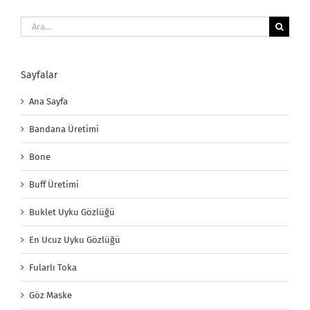
Ara:
Sayfalar
Ana Sayfa
Bandana Üretimi
Bone
Buff Üretimi
Buklet Uyku Gözlüğü
En Ucuz Uyku Gözlüğü
Fularlı Toka
Göz Maske