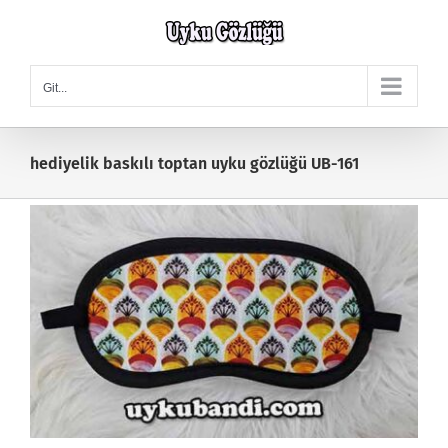
Skip
to
content
Git...
hediyelik baskılı toptan uyku gözlüğü UB-161