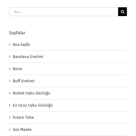
Ara:
Sayfalar
Ana Sayfa
Bandana Üretimi
Bone
Buff Üretimi
Buklet Uyku Gözlüğü
En Ucuz Uyku Gözlüğü
Fularlı Toka
Göz Maske