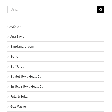
Ara:
Sayfalar
Ana Sayfa
Bandana Üretimi
Bone
Buff Üretimi
Buklet Uyku Gözlüğü
En Ucuz Uyku Gözlüğü
Fularlı Toka
Göz Maske