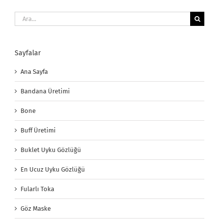
Ara:
Sayfalar
Ana Sayfa
Bandana Üretimi
Bone
Buff Üretimi
Buklet Uyku Gözlüğü
En Ucuz Uyku Gözlüğü
Fularlı Toka
Göz Maske