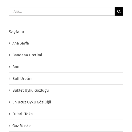
Ara:
Sayfalar
Ana Sayfa
Bandana Üretimi
Bone
Buff Üretimi
Buklet Uyku Gözlüğü
En Ucuz Uyku Gözlüğü
Fularlı Toka
Göz Maske