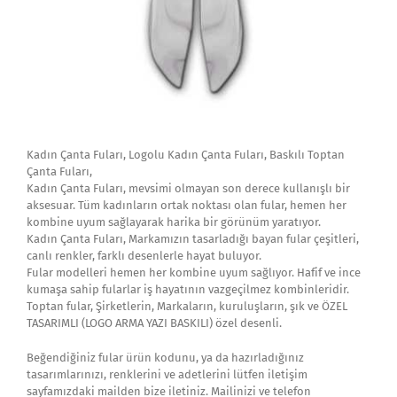
Kadın Çanta Fuları, Logolu Kadın Çanta Fuları, Baskılı Toptan
Çanta Fuları,
Kadın Çanta Fuları, mevsimi olmayan son derece kullanışlı bir
aksesuar. Tüm kadınların ortak noktası olan fular, hemen her
kombine uyum sağlayarak harika bir görünüm yaratıyor.
Kadın Çanta Fuları, Markamızın tasarladığı bayan fular çeşitleri,
canlı renkler, farklı desenlerle hayat buluyor.
Fular modelleri hemen her kombine uyum sağlıyor. Hafif ve ince
kumaşa sahip fularlar iş hayatının vazgeçilmez kombinleridir.
Toptan fular, Şirketlerin, Markaların, kuruluşların, şık ve ÖZEL
TASARIMLI (LOGO ARMA YAZI BASKILI) özel desenli.
Beğendiğiniz fular ürün kodunu, ya da hazırladığınız
tasarımlarınızı, renklerini ve adetlerini lütfen iletişim
sayfamızdaki mailden bize iletiniz. Mailinizi ve telefon