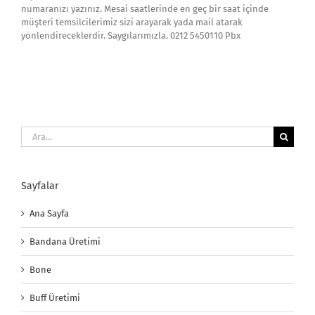
numaranızı yazınız. Mesai saatlerinde en geç bir saat içinde
müşteri temsilcilerimiz sizi arayarak yada mail atarak
yönlendireceklerdir. Saygılarımızla. 0212 5450110 Pbx
Ara:
Sayfalar
Ana Sayfa
Bandana Üretimi
Bone
Buff Üretimi