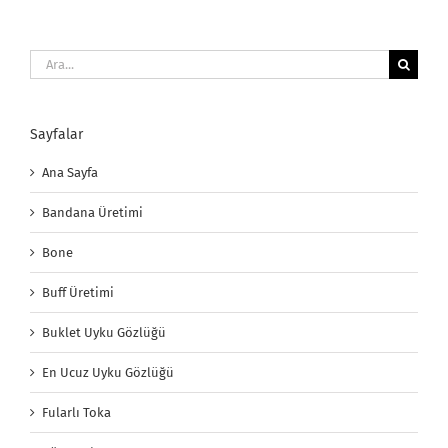
Ara:
Sayfalar
Ana Sayfa
Bandana Üretimi
Bone
Buff Üretimi
Buklet Uyku Gözlüğü
En Ucuz Uyku Gözlüğü
Fularlı Toka