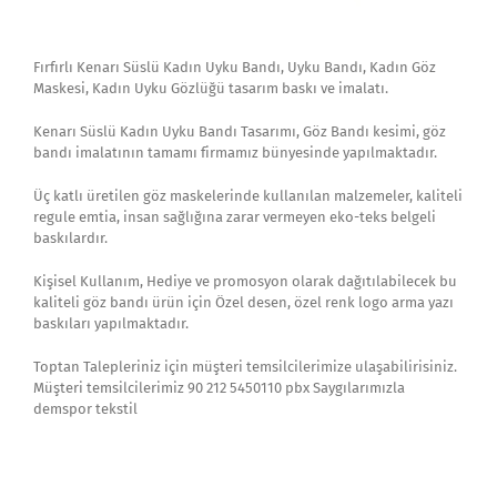
Fırfırlı Kenarı Süslü Kadın Uyku Bandı, Uyku Bandı, Kadın Göz
Maskesi, Kadın Uyku Gözlüğü tasarım baskı ve imalatı.
Kenarı Süslü Kadın Uyku Bandı Tasarımı, Göz Bandı kesimi, göz
bandı imalatının tamamı firmamız bünyesinde yapılmaktadır.
Üç katlı üretilen göz maskelerinde kullanılan malzemeler, kaliteli
regule emtia, insan sağlığına zarar vermeyen eko-teks belgeli
baskılardır.
Kişisel Kullanım, Hediye ve promosyon olarak dağıtılabilecek bu
kaliteli göz bandı ürün için Özel desen, özel renk logo arma yazı
baskıları yapılmaktadır.
Toptan Talepleriniz için müşteri temsilcilerimize ulaşabilirisiniz.
Müşteri temsilcilerimiz 90 212 5450110 pbx Saygılarımızla
demspor tekstil