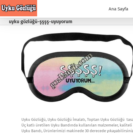
Skip
to
Ana Sayfa
content
uyku gözlüğü-şşşş-uyuyorum
Uyku Gözlüğü, Uyku Gözlüğü İmalatı, Toptan Uyku Gözlüğü tasar
Üç katlı üretilen Uyku Bandında kullanılan malzemeler, kaliteli 
Uyku Bandı, Ürünlerimizi makinede 30 derecede yıkayabilirsini