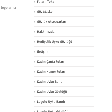
Fularlı Toka
n logo arma
Göz Maske
Gözlük Aksesuarları
Hakkımızda
Hediyelik Uyku Gözlüğü
İletişim
Kadın Çanta Fuları
Kadın Kemer Fuları
Kadın Uyku Bandı
Kadın Uyku Gözlüğü
Logolu Uyku Bandı
Logolu Uyku Gözlüğü