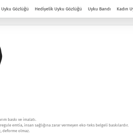
Uyku Gözlüğü
Hediyelik Uyku Gözlüğü
Uyku Bandı
Kadın U
ım baskı ve imalatı.
regule emtia, insan sağlığına zarar vermeyen eko-teks belgeli baskılardır.
z, deforme olmaz.