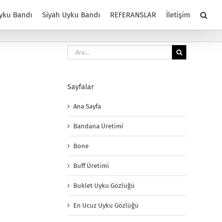
yku Bandı
Siyah Uyku Bandı
REFERANSLAR
İletişim
Ara:
Sayfalar
Ana Sayfa
Bandana Üretimi
Bone
Buff Üretimi
Buklet Uyku Gözlüğü
En Ucuz Uyku Gözlüğü