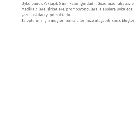
Uyku bandı, Yaklaşık 5 mm kalınlığındadır. Gözünüzü rahatsız 
Medikalcilere, şirketlere, promosyonculara, ajanslara uyku göz 
yazı baskıları yapılmaktadır.
Talepleriniz için müşteri temsilcilerimize ulaşabilirsiniz. Müşte