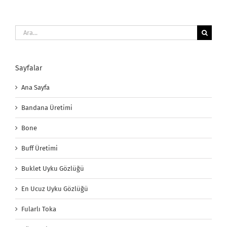
Ara:
Sayfalar
Ana Sayfa
Bandana Üretimi
Bone
Buff Üretimi
Buklet Uyku Gözlüğü
En Ucuz Uyku Gözlüğü
Fularlı Toka