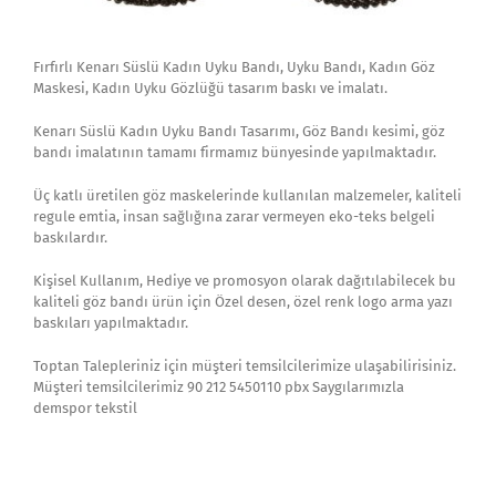
Fırfırlı Kenarı Süslü Kadın Uyku Bandı, Uyku Bandı, Kadın Göz
Maskesi, Kadın Uyku Gözlüğü tasarım baskı ve imalatı.
Kenarı Süslü Kadın Uyku Bandı Tasarımı, Göz Bandı kesimi, göz
bandı imalatının tamamı firmamız bünyesinde yapılmaktadır.
Üç katlı üretilen göz maskelerinde kullanılan malzemeler, kaliteli
regule emtia, insan sağlığına zarar vermeyen eko-teks belgeli
baskılardır.
Kişisel Kullanım, Hediye ve promosyon olarak dağıtılabilecek bu
kaliteli göz bandı ürün için Özel desen, özel renk logo arma yazı
baskıları yapılmaktadır.
Toptan Talepleriniz için müşteri temsilcilerimize ulaşabilirisiniz.
Müşteri temsilcilerimiz 90 212 5450110 pbx Saygılarımızla
demspor tekstil