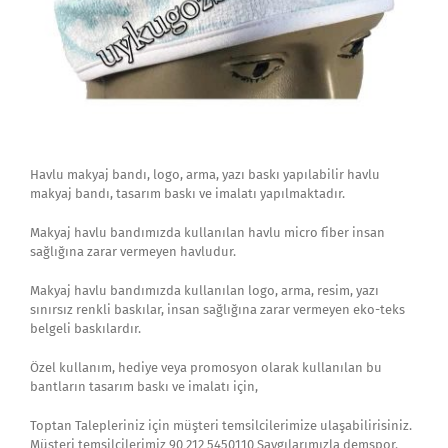
Havlu makyaj bandı, logo, arma, yazı baskı yapılabilir havlu
makyaj bandı, tasarım baskı ve imalatı yapılmaktadır.
Makyaj havlu bandımızda kullanılan havlu micro fiber insan
sağlığına zarar vermeyen havludur.
Makyaj havlu bandımızda kullanılan logo, arma, resim, yazı
sınırsız renkli baskılar, insan sağlığına zarar vermeyen eko-teks
belgeli baskılardır.
Özel kullanım, hediye veya promosyon olarak kullanılan bu
bantların tasarım baskı ve imalatı için,
Toptan Talepleriniz için müşteri temsilcilerimize ulaşabilirisiniz.
Müşteri temsilcilerimiz 90 212 5450110 Saygılarımızla demspor.