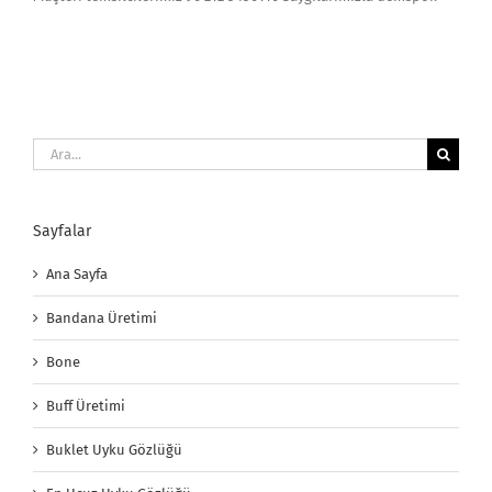
Ara:
Sayfalar
Ana Sayfa
Bandana Üretimi
Bone
Buff Üretimi
Buklet Uyku Gözlüğü