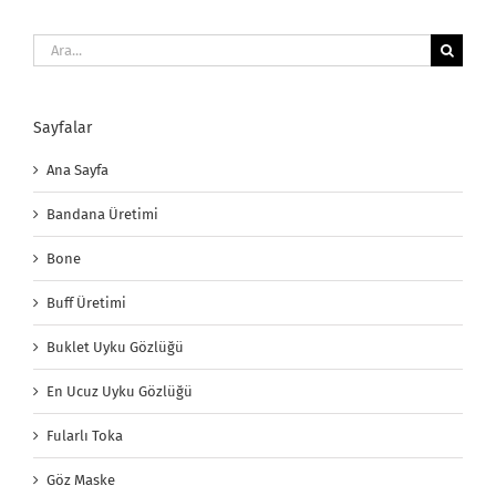
Ara:
Sayfalar
Ana Sayfa
Bandana Üretimi
Bone
Buff Üretimi
Buklet Uyku Gözlüğü
En Ucuz Uyku Gözlüğü
Fularlı Toka
Göz Maske