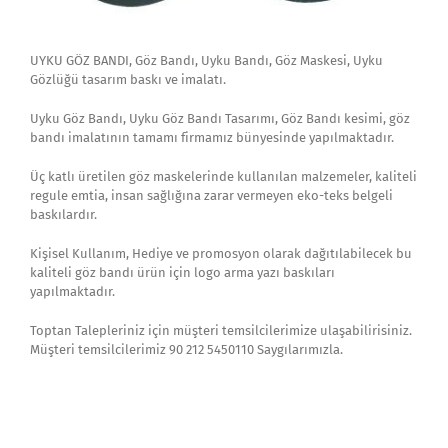
UYKU GÖZ BANDI, Göz Bandı, Uyku Bandı, Göz Maskesi, Uyku
Gözlüğü tasarım baskı ve imalatı.
Uyku Göz Bandı, Uyku Göz Bandı Tasarımı, Göz Bandı kesimi, göz
bandı imalatının tamamı firmamız bünyesinde yapılmaktadır.
Üç katlı üretilen göz maskelerinde kullanılan malzemeler, kaliteli
regule emtia, insan sağlığına zarar vermeyen eko-teks belgeli
baskılardır.
Kişisel Kullanım, Hediye ve promosyon olarak dağıtılabilecek bu
kaliteli göz bandı ürün için logo arma yazı baskıları
yapılmaktadır.
Toptan Talepleriniz için müşteri temsilcilerimize ulaşabilirisiniz.
Müşteri temsilcilerimiz 90 212 5450110 Saygılarımızla.