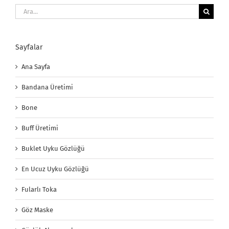
Ara:
Sayfalar
Ana Sayfa
Bandana Üretimi
Bone
Buff Üretimi
Buklet Uyku Gözlüğü
En Ucuz Uyku Gözlüğü
Fularlı Toka
Göz Maske