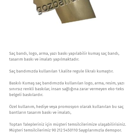
Saç bandı, logo, arma, yazı baskı yapılabilir kumaş saç bandı,
tasarım baskı ve imalatı yapılmaktadır.
Saç bandımızda kullanılan 1.kalite regule likralı kumaştır.
Baskılı Kumaş saç bandımızda kullanılan logo, arma, resim, yazı
sınırsız renkli baskılar, insan sağlığına zarar vermeyen eko-teks
belgeli baskılardır.
Özel kullanım, hediye veya promosyon olarak kullanılan bu saç
bantların tasarım baskı ve imalatı,
Toptan Talepleriniz için müşteri temsilcilerimize ulaşabilirisiniz.
Müşteri temsilcilerimiz 90 212 5450110 Saygılarımızla demspor.