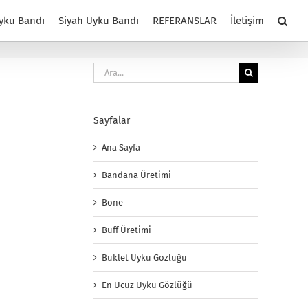
yku Bandı
Siyah Uyku Bandı
REFERANSLAR
İletişim
Ara:
Sayfalar
Ana Sayfa
Bandana Üretimi
Bone
Buff Üretimi
Buklet Uyku Gözlüğü
En Ucuz Uyku Gözlüğü