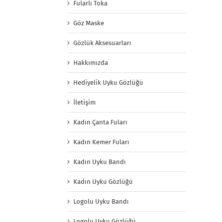
Fularlı Toka
Göz Maske
Gözlük Aksesuarları
Hakkımızda
Hediyelik Uyku Gözlüğü
İletişim
Kadın Çanta Fuları
Kadın Kemer Fuları
Kadın Uyku Bandı
Kadın Uyku Gözlüğü
Logolu Uyku Bandı
Logolu Uyku Gözlüğü