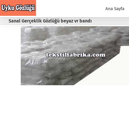
Skip
to
Ana Sayfa
content
Sanal Gerçeklik Gözlüğü beyaz vr bandı