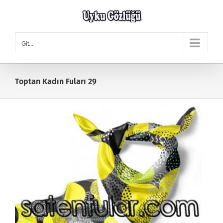
Skip
to
content
Git...
Toptan Kadın Fuları 29