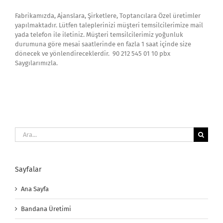
Fabrikamızda, Ajanslara, Şirketlere, Toptancılara Özel üretimler
yapılmaktadır. Lütfen taleplerinizi müşteri temsilcilerimize mail
yada telefon ile iletiniz. Müşteri temsilcilerimiz yoğunluk
durumuna göre mesai saatlerinde en fazla 1 saat içinde size
dönecek ve yönlendireceklerdir. 90 212 545 01 10 pbx
Saygılarımızla.
Ara:
Sayfalar
Ana Sayfa
Bandana Üretimi