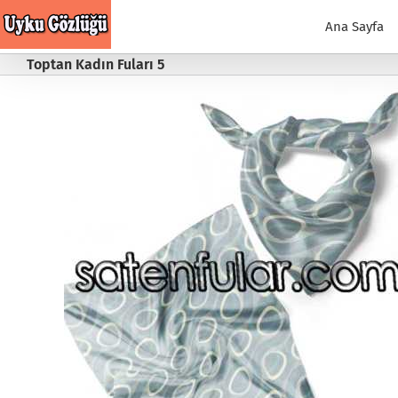
Skip
to
Ana Sayfa
content
Toptan Kadın Fuları 5