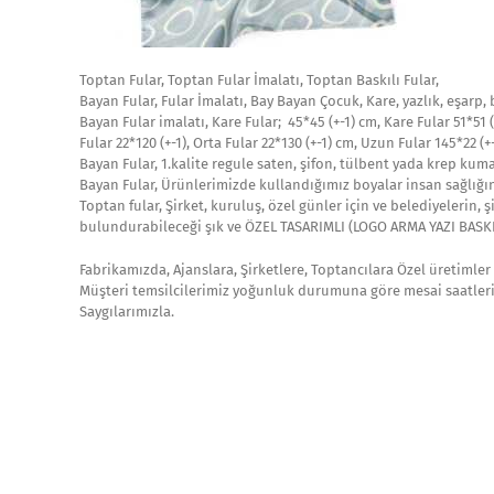
Toptan Fular, Toptan Fular İmalatı, Toptan Baskılı Fular,
Bayan Fular, Fular İmalatı, Bay Bayan Çocuk, Kare, yazlık, eşarp, 
Bayan Fular imalatı, Kare Fular; 45*45 (+-1) cm, Kare Fular 51*51
Fular 22*120 (+-1), Orta Fular 22*130 (+-1) cm, Uzun Fular 145*22 (
Bayan Fular, 1.kalite regule saten, şifon, tülbent yada krep kum
Bayan Fular, Ürünlerimizde kullandığımız boyalar insan sağlığın
Toptan fular, Şirket, kuruluş, özel günler için ve belediyelerin,
bulundurabileceği şık ve ÖZEL TASARIMLI (LOGO ARMA YAZI BASKIL
Fabrikamızda, Ajanslara, Şirketlere, Toptancılara Özel üretimler 
Müşteri temsilcilerimiz yoğunluk durumuna göre mesai saatlerin
Saygılarımızla.