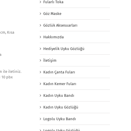
Fularlı Toka
Göz Maske
Gözlük Aksesuarları
 cm, Kısa
Hakkımızda
Hediyelik Uyku Gözlüğü
a
İletişim
ile iletiniz.
Kadın Çanta Fuları
1 10 pbx
Kadın Kemer Fuları
Kadın Uyku Bandı
Kadın Uyku Gözlüğü
Logolu Uyku Bandı
Logolu Uyku Gözlüğü