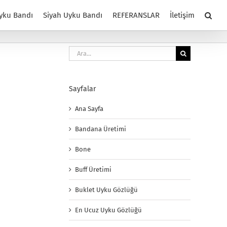
yku Bandı
Siyah Uyku Bandı
REFERANSLAR
İletişim
Ara:
Sayfalar
Ana Sayfa
Bandana Üretimi
Bone
Buff Üretimi
Buklet Uyku Gözlüğü
En Ucuz Uyku Gözlüğü