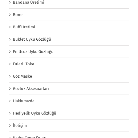
Bandana Üretimi
Bone
Buff Üretimi
Buklet Uyku Gözlüğü
En Ucuz Uyku Gözlüğü
Fularlı Toka
Göz Maske
Gözlük Aksesuarları
Hakkımızda
Hediyelik Uyku Gözlüğü
İletişim
Kadın Çanta Fuları