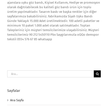
ajanslara uyku göz bandı, Kişisel Kullanım, Hediye ve promosyon
olarak dağıtılabilecek bu kaliteli göz bandı ürün için toplu
üretim yapılmaktadır. Tasarım baskı ve başka renkler için diğer
sayfalarımıza bakabilirsiniz. Fabrikamızda Siyah Uyku Bandı
Günde Yaklaşık 15.000 Adet üretilmektedir. 100 adetli paketler ve
minimum 10 paket 1.000 adet olarak satılmaktadır. Toptan
Talepleriniz için müşteri temsilcilerimize ulaşabilirsiniz. Müşteri
temsilcilerimiz 90 212 5450110 Pbx Saygılarımızla oQQo demspor
tekstil 0554 576 67 85 whatsapp
Ara:
Sayfalar
Ana Sayfa