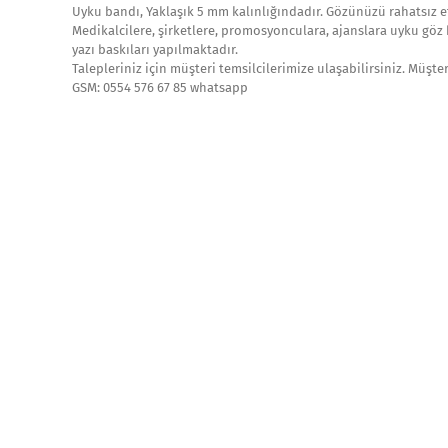
Uyku bandı, Yaklaşık 5 mm kalınlığındadır. Gözünüzü rahatsız 
Medikalcilere, şirketlere, promosyonculara, ajanslara uyku göz 
yazı baskıları yapılmaktadır.
Talepleriniz için müşteri temsilcilerimize ulaşabilirsiniz. Müşte
GSM: 0554 576 67 85 whatsapp