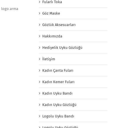
Fularlı Toka
n logo arma
Göz Maske
Gözlük Aksesuarları
Hakkımızda
Hediyelik Uyku Gözlüğü
İletişim
Kadın Çanta Fuları
Kadın Kemer Fuları
Kadın Uyku Bandı
Kadın Uyku Gözlüğü
Logolu Uyku Bandı
Logolu Uyku Gözlüğü