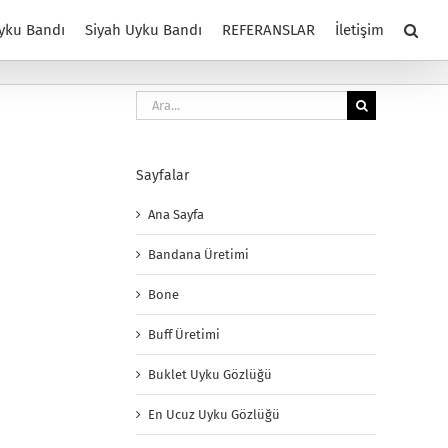
yku Bandı
Siyah Uyku Bandı
REFERANSLAR
İletişim
Ara:
Sayfalar
Ana Sayfa
Bandana Üretimi
Bone
Buff Üretimi
Buklet Uyku Gözlüğü
En Ucuz Uyku Gözlüğü