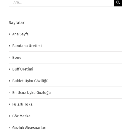
Ara:
Sayfalar
Ana Sayfa
Bandana Üretimi
Bone
Buff Üretimi
Buklet Uyku Gözlüğü
En Ucuz Uyku Gözlüğü
Fularlı Toka
Göz Maske
Gözlük Aksesuarları