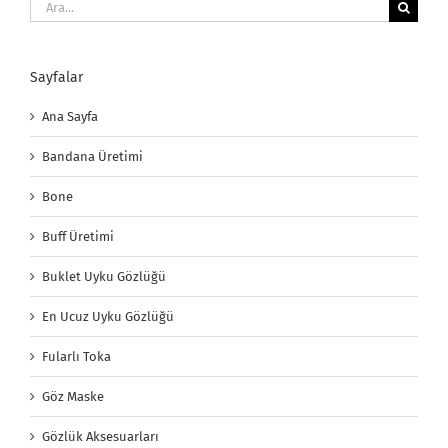
Ara:
Sayfalar
Ana Sayfa
Bandana Üretimi
Bone
Buff Üretimi
Buklet Uyku Gözlüğü
En Ucuz Uyku Gözlüğü
Fularlı Toka
Göz Maske
Gözlük Aksesuarları