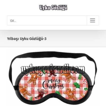
Skip
to
content
Git...
Yılbaşı Uyku Gözlüğü-3