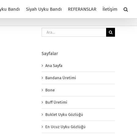
yku Bandı
Siyah Uyku Bandı
REFERANSLAR
İletişim
Ara:
Sayfalar
Ana Sayfa
Bandana Üretimi
Bone
Buff Üretimi
Buklet Uyku Gözlüğü
En Ucuz Uyku Gözlüğü