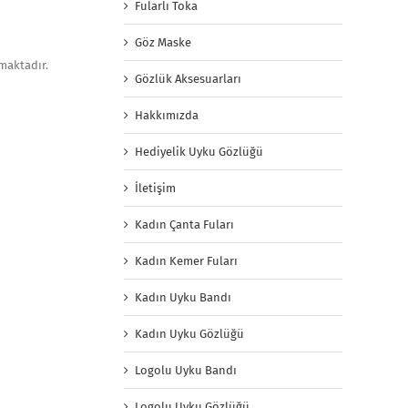
Fularlı Toka
Göz Maske
maktadır.
Gözlük Aksesuarları
Hakkımızda
Hediyelik Uyku Gözlüğü
İletişim
Kadın Çanta Fuları
Kadın Kemer Fuları
Kadın Uyku Bandı
Kadın Uyku Gözlüğü
Logolu Uyku Bandı
Logolu Uyku Gözlüğü