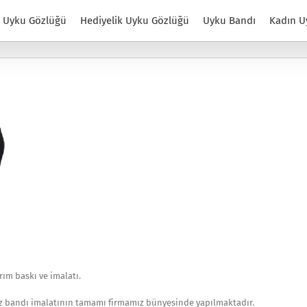
Uyku Gözlüğü
Hediyelik Uyku Gözlüğü
Uyku Bandı
Kadın U
ım baskı ve imalatı.
öz bandı imalatının tamamı firmamız bünyesinde yapılmaktadır.