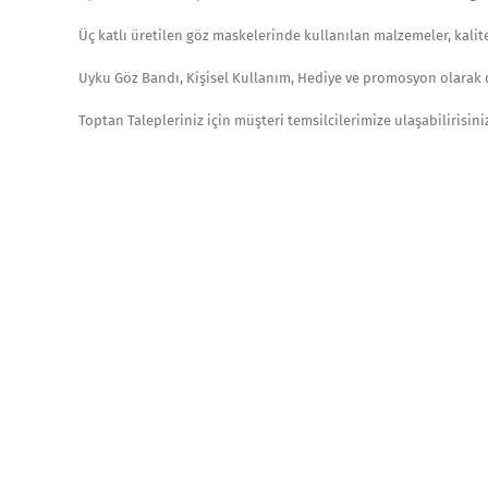
Üç katlı üretilen göz maskelerinde kullanılan malzemeler, kalite
Uyku Göz Bandı, Kişisel Kullanım, Hediye ve promosyon olarak da
Toptan Talepleriniz için müşteri temsilcilerimize ulaşabilirisin