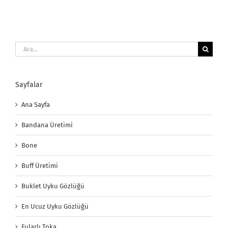
Ara:
Sayfalar
Ana Sayfa
Bandana Üretimi
Bone
Buff Üretimi
Buklet Uyku Gözlüğü
En Ucuz Uyku Gözlüğü
Fularlı Toka