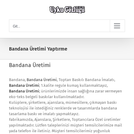
Skip
to
content
Git...
Bandana Üretimi Yaptırme
Bandana Üretimi
Bandana,
Bandana Üretimi
, Toptan Baskılı Bandana İmalatı,
Bandana Üretimi
; 1.kalite regule kumaş kullanmaktayız,
Bandana Üretimi
; ürünlerimizde insan sağlığına zarar vermeyen
eko-teks belgeli baskılar kullanılmaktadır.
Kulüplere, şirketlere, ajanslara, mümesillere, çıkmayan baskı
teknolojisi ile istediğiniz renklerde ve tasarımlarda bandana
tasarlama baskı ve imalatı yapmaktayız.
Fabrikamızda, Ajanslara, Şirketlere, Toptancılara Özel üretimler
yapılmaktadır. Lütfen taleplerinizi müşteri temsilcilerimize mail
yada telefon ile iletiniz. Müşteri temsilcilerimiz yoğunluk