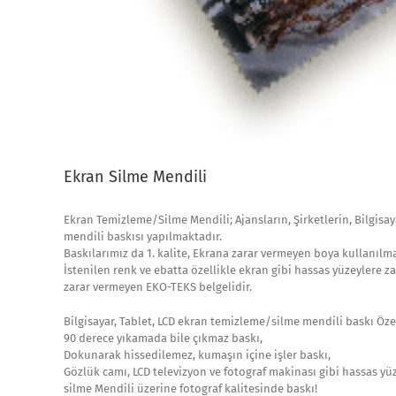
Ekran Silme Mendili
Ekran Temizleme/Silme Mendili; Ajansların, Şirketlerin, Bilgisa
mendili baskısı yapılmaktadır.
Baskılarımız da 1. kalite, Ekrana zarar vermeyen boya kullanılma
İstenilen renk ve ebatta özellikle ekran gibi hassas yüzeylere z
zarar vermeyen EKO-TEKS belgelidir.
Bilgisayar, Tablet, LCD ekran temizleme/silme mendili baskı Özel
90 derece yıkamada bile çıkmaz baskı,
Dokunarak hissedilemez, kumaşın içine işler baskı,
Gözlük camı, LCD televizyon ve fotograf makinası gibi hassas yüz
silme Mendili üzerine fotograf kalitesinde baskı!