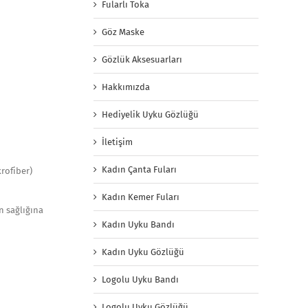
Fularlı Toka
Göz Maske
Gözlük Aksesuarları
Hakkımızda
Hediyelik Uyku Gözlüğü
İletişim
Kadın Çanta Fuları
rofiber)
Kadın Kemer Fuları
n sağlığına
Kadın Uyku Bandı
Kadın Uyku Gözlüğü
Logolu Uyku Bandı
Logolu Uyku Gözlüğü