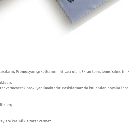
yarcıların, Promosyon şirketlerinin ihtiyacı olan, Ekran temizleme/silme (mik
ktadır.
arar vermeyecek baskı yapılmaktadır. Baskılarımız da kullanılan boyalar insa
likleri;
eylere kesinlikle zarar vermez.