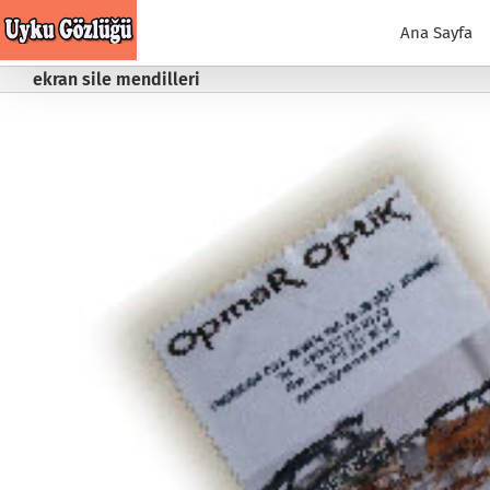
Skip
to
Ana Sayfa
content
ekran sile mendilleri