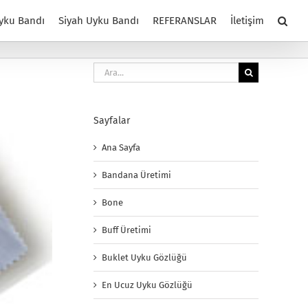
yku Bandı
Siyah Uyku Bandı
REFERANSLAR
İletişim
Ara:
Sayfalar
Ana Sayfa
Bandana Üretimi
Bone
Buff Üretimi
Buklet Uyku Gözlüğü
En Ucuz Uyku Gözlüğü