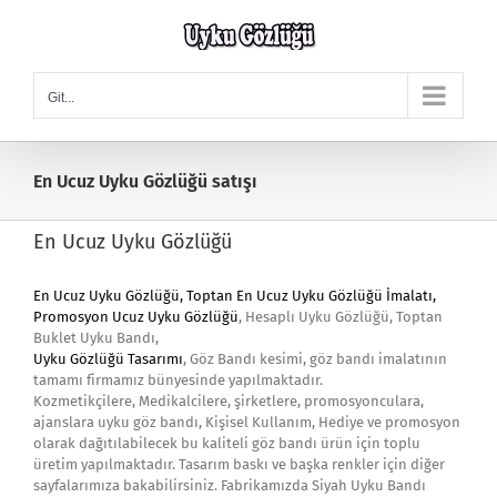
Skip
to
content
Git...
En Ucuz Uyku Gözlüğü satışı
En Ucuz Uyku Gözlüğü
En Ucuz Uyku Gözlüğü
,
Toptan En Ucuz Uyku Gözlüğü İmalatı
,
Promosyon Ucuz Uyku Gözlüğü
, Hesaplı Uyku Gözlüğü, Toptan
Buklet Uyku Bandı,
Uyku Gözlüğü Tasarımı
, Göz Bandı kesimi, göz bandı imalatının
tamamı firmamız bünyesinde yapılmaktadır.
Kozmetikçilere, Medikalcilere, şirketlere, promosyonculara,
ajanslara uyku göz bandı, Kişisel Kullanım, Hediye ve promosyon
olarak dağıtılabilecek bu kaliteli göz bandı ürün için toplu
üretim yapılmaktadır. Tasarım baskı ve başka renkler için diğer
sayfalarımıza bakabilirsiniz. Fabrikamızda Siyah Uyku Bandı