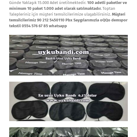
Günde Yaklaşık 15.000 Adet üretilmektedir.
100 adetli paketler ve
minimum 10 paket 1.000 adet olarak satılmaktadır.
Toptan
Talepleriniz için müşteri temsilcilerimize ulaşabilirsiniz.
Müşteri
temsilcilerimiz 90 212 5450110 Pbx Saygılarımızla oQQo demspor
tekstil 0554 576 67 85 whatsapp