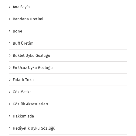
Ana Sayfa
Bandana Üretimi
Bone
Buff Üretimi
Buklet Uyku Gözlüğü
En Ucuz Uyku Gözlüğü
Fularlı Toka
Göz Maske
Gözlük Aksesuarları
Hakkımızda
Hediyelik Uyku Gözlüğü