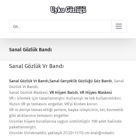
Skip
to
content
Git...
Sanal Gözlük Bandı
Sanal Gözlük Vr Bandı
Sanal Gözlük Vr Bandı,
Sanal Gerçeklik Gözlüğü Göz Bandı
, Sanal
Gözlük Vr Bandı,
Sanal Gözlük Maskesi,
VR Hijyen Bandı
,
VR Hijyen Maskesi
VR ı izlemek için tasarlanmıştır. Kullanışlı ve tek kullanımlıktır.
Yüzün VR ye temasını engeller. VR’yi Kirden korur.
VR ın deriye temas ettiği yerlere, başka izleyicinin, ter, kozmetik
gibi atıklarının temasını engeller.
Ürünler hijyen kurallarına uygun üretilmiştir. 100 adet halinde
paketlenmiştir.
Ürünler Üniversaldir, yaklaşık 21/22×11/12 cm aralığındadır.