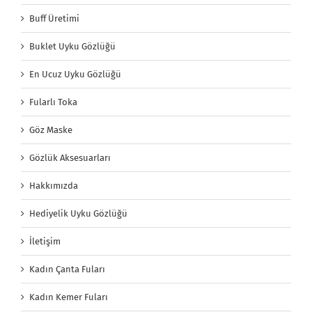
Buff Üretimi
Buklet Uyku Gözlüğü
En Ucuz Uyku Gözlüğü
Fularlı Toka
Göz Maske
Gözlük Aksesuarları
Hakkımızda
Hediyelik Uyku Gözlüğü
İletişim
Kadın Çanta Fuları
Kadın Kemer Fuları