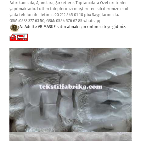
Fabrikamızda, Ajanslara, Şirketlere, Toptancılara Özel üretimler
yapılmaktadır. Lütfen taleplerinizi müşteri temsilcilerimize mail
yada telefon ile iletiniz. 90 212 545 01 10 pbx Saygılarımızla.
GSM :0533 377 63 50, GSM: 0554 576 67 85 whatsapp
Az Adette VR MASKE satın almak i
çin online siteye gidiniz.