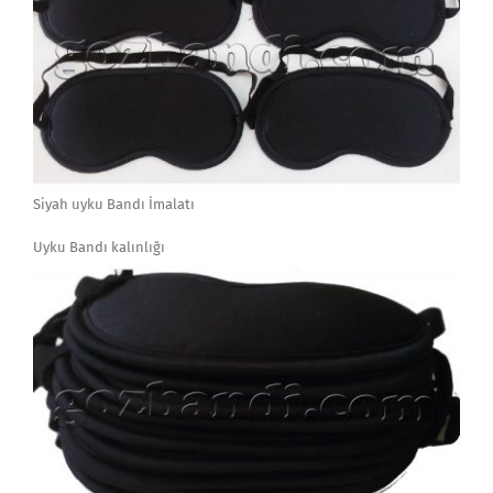
Siyah uyku Bandı İmalatı
Uyku Bandı kalınlığı