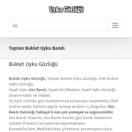
Skip
to
content
Git...
Toptan Buklet Uyku Bandı
Buklet Uyku Gözlüğü
Buklet Uyku Gözlüğü
, Toptan Buklet Uyku Gözlüğü, Otel Buklet
Uyku Gözlüğü,
Siyah Uyku
Göz Bandı
, Siyah Göz Maskesi, Siyah Uyku Gözlüğü
tasarım baskı ve imalatı.
Üç katlı üretilen göz maskelerinde kullanılan malzemeler, Özel
üretim lastik, kaliteli regule kumaş ve kalın iç dolgudur.
Göz
Bandı Kalınlığı Yaklaşık 6 mm çok yumuşak ve ergonomiktir.
Göz Bandı Tasarımı, Göz Bandı kesimi, göz bandı imalatının
tamamı firmamız bünyesinde yapılmaktadır.
Kozmetikçilere, Medikalcilere, şirketlere, promosyonculara,