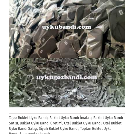
Tags:
Buklet Uyku Bandı
,
Buklet Uyku Bandı İmalatı
,
Buklet Uyku Bandı
Satışı
,
Buklet Uyku Bandı Üretimi
,
Otel Buklet Uyku Bandı
,
Otel Buklet
Uyku Bandı Satışı
,
Siyah Buklet Uyku Bandı
,
Toptan Buklet Uyku
Buklet