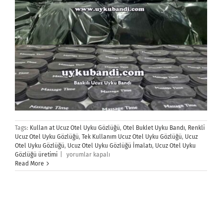
Tags:
Kullan at Ucuz Otel Uyku Gözlüğü
,
Otel Buklet Uyku Bandı
,
Renkli
Ucuz Otel Uyku Gözlüğü
,
Tek Kullanım Ucuz Otel Uyku Gözlüğü
,
Ucuz
Otel Uyku Gözlüğü
,
Ucuz Otel Uyku Gözlüğü İmalatı
,
Ucuz Otel Uyku
Ucuz
Gözlüğü üretimi
|
yorumlar kapalı
Otel
Read More
Uyku
Gözlüğü
için