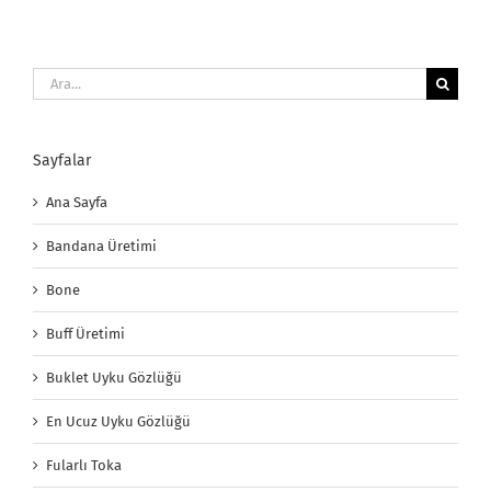
Ara:
Sayfalar
Ana Sayfa
Bandana Üretimi
Bone
Buff Üretimi
Buklet Uyku Gözlüğü
En Ucuz Uyku Gözlüğü
Fularlı Toka