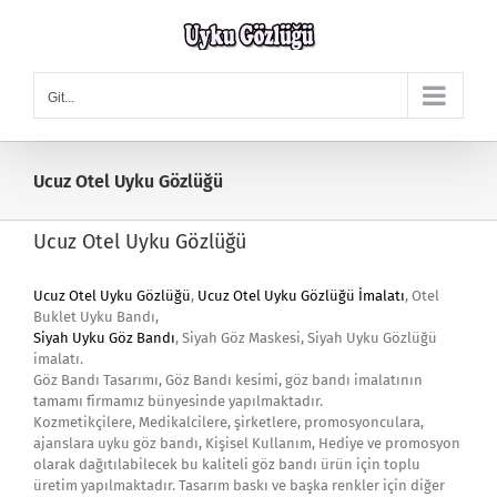
Skip
to
content
Git...
Ucuz Otel Uyku Gözlüğü
Ucuz Otel Uyku Gözlüğü
Ucuz Otel Uyku Gözlüğü
,
Ucuz Otel Uyku Gözlüğü İmalatı
, Otel
Buklet Uyku Bandı,
Siyah Uyku Göz Bandı
, Siyah Göz Maskesi, Siyah Uyku Gözlüğü
imalatı.
Göz Bandı Tasarımı, Göz Bandı kesimi, göz bandı imalatının
tamamı firmamız bünyesinde yapılmaktadır.
Kozmetikçilere, Medikalcilere, şirketlere, promosyonculara,
ajanslara uyku göz bandı, Kişisel Kullanım, Hediye ve promosyon
olarak dağıtılabilecek bu kaliteli göz bandı ürün için toplu
üretim yapılmaktadır. Tasarım baskı ve başka renkler için diğer