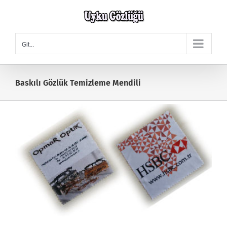
Skip
to
content
Git...
Baskılı Gözlük Temizleme Mendili