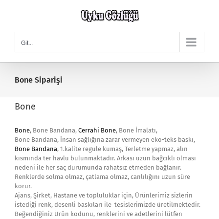
Skip
to
content
Git...
Bone Siparişi
Bone
Bone
, Bone Bandana,
Cerrahi Bone
, Bone İmalatı,
Bone Bandana, İnsan sağlığına zarar vermeyen eko-teks baskı,
Bone Bandana
, 1.kalite regule kumaş, Terletme yapmaz, alın
kısmında ter havlu bulunmaktadır. Arkası uzun bağcıklı olması
nedeni ile her saç durumunda rahatsız etmeden bağlanır.
Renklerde solma olmaz, çatlama olmaz, canlılığını uzun süre
korur.
Ajans, Şirket, Hastane ve topluluklar için, Ürünlerimiz sizlerin
istediği renk, desenli baskıları ile tesislerimizde üretilmektedir.
Beğendiğiniz Ürün kodunu, renklerini ve adetlerini lütfen