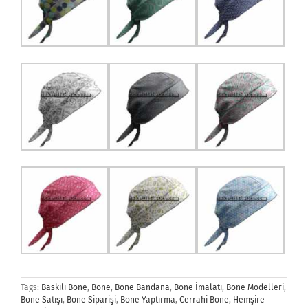
Tags:
Baskılı Bone
,
Bone
,
Bone Bandana
,
Bone İmalatı
,
Bone Modelleri
,
Bone Satışı
,
Bone Siparişi
,
Bone Yaptırma
,
Cerrahi Bone
,
Hemşire