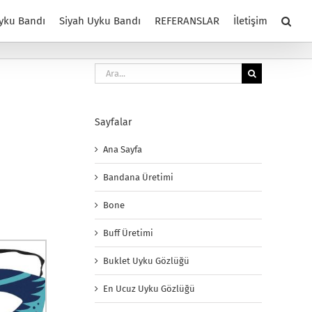
yku Bandı
Siyah Uyku Bandı
REFERANSLAR
İletişim
Ara:
Sayfalar
Ana Sayfa
Bandana Üretimi
Bone
Buff Üretimi
Buklet Uyku Gözlüğü
En Ucuz Uyku Gözlüğü