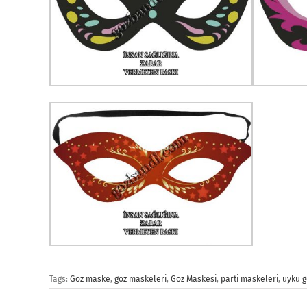
Tags:
Göz maske
,
göz maskeleri
,
Göz Maskesi
,
parti maskeleri
,
uyku g