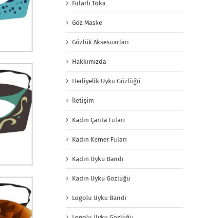
Fularlı Toka
Göz Maske
Gözlük Aksesuarları
Hakkımızda
Hediyelik Uyku Gözlüğü
İletişim
Kadın Çanta Fuları
Kadın Kemer Fuları
Kadın Uyku Bandı
Kadın Uyku Gözlüğü
Logolu Uyku Bandı
Logolu Uyku Gözlüğü