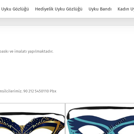
Uyku Gözlüğü
Hediyelik Uyku Gözlüğü
Uyku Bandı
Kadın U
askı ve imalatı yapılmaktadır.
msilcilerimiz. 90 212 5450110 Pbx