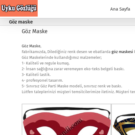
Skip
to
Ana Sayfa
content
Göz maske
Göz Maske
Göz Maske
,
Fabrikamızda, Dilediğiniz renk desen ve ebatlarda
göz maskesi
b
Göz Maskelerinde kullandığımız malzemeler;
1- Kaliteli ve regule kumaş.
2- İnsan sağlığına zarar veremeyen eko-teks belgeli baskı.
3- Kaliteli lastik.
4- profesyonel tasarım.
5- Sınırsız Göz Parti Maske modeli, sınırsız renk ve baskı.
Lütfen taleplerinizi müşteri temsilcilerimize iletiniz. Müşteri te