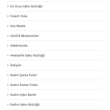
Kadın Uyku Bandı
Kadın Uyku Gözlüğü
Logolu Uyku Bandı
Logolu Uyku Gözlüğü
Makyaj Bandı
Otel Uyku Bandı
Promosyon Uyku Bandı
Promosyon Uyku Gözlüğü
REFERANSLAR
Saç Bandı
Sanal Gerçeklik Gözlüğü Bandı