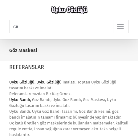
Skip
to
content
Git...
Göz Maskesi
REFERANSLAR
Uyku Gözlüğü
,
Uyku Gözlüğü
İmalatı, Toptan Uyku Gözlüğü
tasarım baskı ve imalatı.
Referanslarımızdan Bir Kaç Örnek.
Uyku Bandı
,
Göz Bandı, Uyku Göz Bandı, Göz Maskesi, Uyku
Gözlüğü tasarım baskı ve imalatı.
Uyku Bandı, Uyku Göz Bandı Tasarımı, Göz Bandı kesimi, göz
bandı imalatının tamamı firmamız bünyesinde yapılmaktadır.
Üç katlı üretilen göz maskelerinde kullanılan malzemeler, kaliteli
regule emtia, insan sağlığına zarar vermeyen eko-teks belgeli
baskılardır.