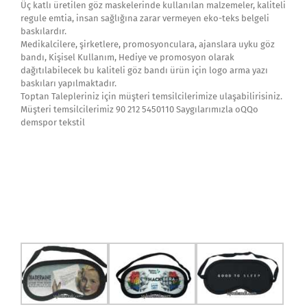
Üç katlı üretilen göz maskelerinde kullanılan malzemeler, kaliteli
regule emtia, insan sağlığına zarar vermeyen eko-teks belgeli
baskılardır.
Medikalcilere, şirketlere, promosyonculara, ajanslara uyku göz
bandı, Kişisel Kullanım, Hediye ve promosyon olarak
dağıtılabilecek bu kaliteli göz bandı ürün için logo arma yazı
baskıları yapılmaktadır.
Toptan Talepleriniz için müşteri temsilcilerimize ulaşabilirisiniz.
Müşteri temsilcilerimiz 90 212 5450110 Saygılarımızla oQQo
demspor tekstil