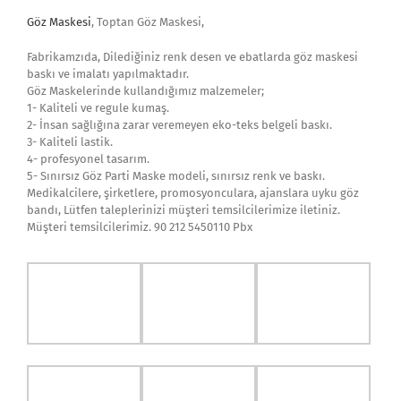
Kategoriler:
Baskı
,
GÖZ BANDI
,
GÖZ MASKESİ
,
UYKU BANDI
,
UYKU GÖZ
BANDI
,
Uyku Gözlüğü
|
Tags:
Erkek Göz Maskesi
,
Göz Maskesi
,
Göz