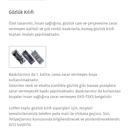
Gözlük Kılıfı
Özel tasarımlı, İnsan sağlığına, gözlük cam ve çerçevesine zarar
vermeyen kaliteli ve çok renkli baskılarla, kumaş gözlük kılıfı
toptan imalatı yapılmaktadır.
Baskılarımız da 1. kalite, cama zarar vermeyen boya
kullanılmaktadır.
İstenilen renk ve ebatta özellikle gözlük gibi hassas yüzeylere
zarar vermeyecek baskı yapılmaktadır. Baskılarımız da kullanılan
boyalar insan sağlığına zarar vermeyen EKO-TEKS belgelidir.
Lütfen toplu gözlük kılıfı siparişleri için, müşteri
temsilcilerimizle telefon yada mail ile irtibata geçiniz. Sizi,
ihtiyaçlarınız konusunda bilgilendirecek ve yönlendireceklerdir.
0212 5450110