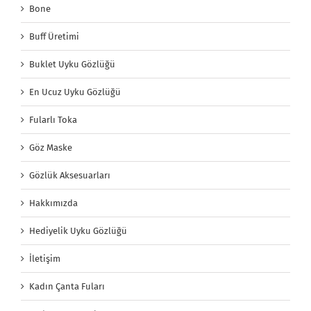
Bone
Buff Üretimi
Buklet Uyku Gözlüğü
En Ucuz Uyku Gözlüğü
Fularlı Toka
Göz Maske
Gözlük Aksesuarları
Hakkımızda
Hediyelik Uyku Gözlüğü
İletişim
Kadın Çanta Fuları