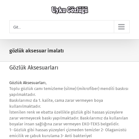
Skip
to
content
Git...
gözlük aksesuar imalatı
Gözlük Aksesuarları
Gözlük Aksesuarları
,
Toplu gözlük camı temizleme (silme) (mikrofiber) mendili baskısı
yapılmaktadır.
Baskılarımız da 1. kalite, cama zarar vermeyen boya
kullanılmaktadır.
İstenilen renk ve ebatta özellikle gözlük gibi hassas yüzeylere
zarar vermeyecek baskı yapılmaktadır. Baskılarımız da kullanılan
boyalar insan sağlığına zarar vermeyen EKO-TEKS belgelidir.
1- Gözlük gibi hassas yüzeyleri çizmeden temizler 2- Olaganüstü
emicilik ve çabuk kurulama 3- Anti bakteriyel