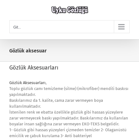
Skip
to
content
Git...
Gözlük aksesuar
Gözlük Aksesuarları
Gözlük Aksesuarları
,
Toplu gözlük camı temizleme (silme) (mikrofiber) mendili baskısı
yapılmaktadır.
Baskılarımız da 1. kalite, cama zarar vermeyen boya
kullanılmaktadır.
İstenilen renk ve ebatta özellikle gözlük gibi hassas yüzeylere
zarar vermeyecek baskı yapılmaktadır. Baskılarımız da kullanılan
boyalar insan sağlığına zarar vermeyen EKO-TEKS belgelidir.
1- Gözlük gibi hassas yüzeyleri çizmeden temizler 2- Olaganüstü
emicilik ve çabuk kurulama 3- Anti bakteriyel