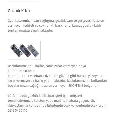
Gözlük Kılıfı
Özel tasarımlı, İnsan sağlığına, gözlük cam ve çerçevesine zarar
vermeyen kaliteli ve çok renkli baskılarla, kumaş gözlük kılıfı
toptan imalatı yapılmaktadır.
Baskılarımız da 1. kalite, cama zarar vermeyen boya
kullanılmaktadır.
İstenilen renk ve ebatta özellikle gözlük gibi hassas yüzeylere
zarar vermeyecek baskı yapılmaktadır. Baskılarımız da kullanılan
boyalar insan sağlığına zarar vermeyen EKO-TEKS belgelidir.
Lütfen toplu gözlük kılıfı siparişleri için, müşteri
temsilcilerimizle telefon yada mail ile irtibata geçiniz. Sizi,
ihtiyaçlarınız konusunda bilgilendirecek ve yönlendireceklerdir.
0212 5450110