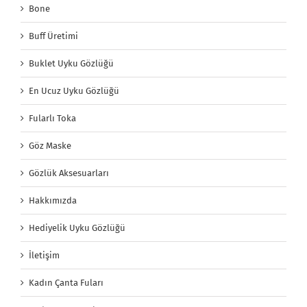
Bone
Buff Üretimi
Buklet Uyku Gözlüğü
En Ucuz Uyku Gözlüğü
Fularlı Toka
Göz Maske
Gözlük Aksesuarları
Hakkımızda
Hediyelik Uyku Gözlüğü
İletişim
Kadın Çanta Fuları