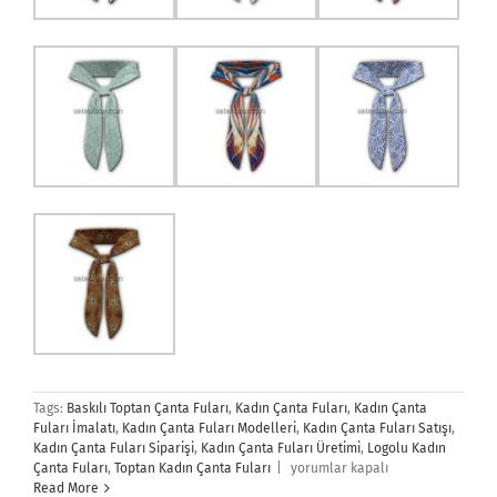
Tags:
Baskılı Toptan Çanta Fuları
,
Kadın Çanta Fuları
,
Kadın Çanta
Fuları İmalatı
,
Kadın Çanta Fuları Modelleri
,
Kadın Çanta Fuları Satışı
,
Kadın Çanta Fuları Siparişi
,
Kadın Çanta Fuları Üretimi
,
Logolu Kadın
Kadın
Çanta Fuları
,
Toptan Kadın Çanta Fuları
|
yorumlar kapalı
Çanta
Read More