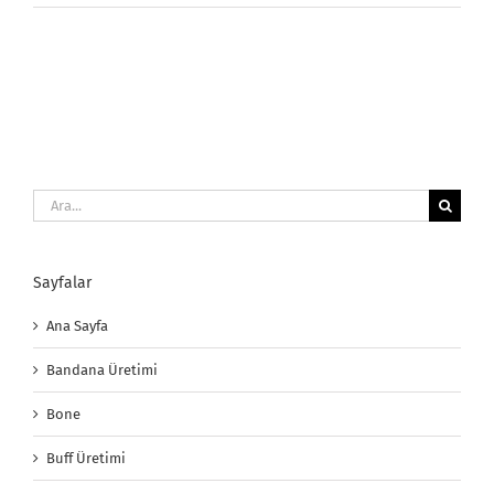
Fuları
için
Ara:
Sayfalar
Ana Sayfa
Bandana Üretimi
Bone
Buff Üretimi