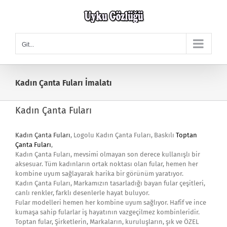
Skip
to
content
Git...
Kadın Çanta Fuları İmalatı
Kadın Çanta Fuları
Kadın Çanta Fuları
, Logolu Kadın Çanta Fuları, Baskılı
Toptan
Çanta Fuları
,
Kadın Çanta Fuları, mevsimi olmayan son derece kullanışlı bir
aksesuar. Tüm kadınların ortak noktası olan fular, hemen her
kombine uyum sağlayarak harika bir görünüm yaratıyor.
Kadın Çanta Fuları, Markamızın tasarladığı bayan fular çeşitleri,
canlı renkler, farklı desenlerle hayat buluyor.
Fular modelleri hemen her kombine uyum sağlıyor. Hafif ve ince
kumaşa sahip fularlar iş hayatının vazgeçilmez kombinleridir.
Toptan fular, Şirketlerin, Markaların, kuruluşların, şık ve ÖZEL