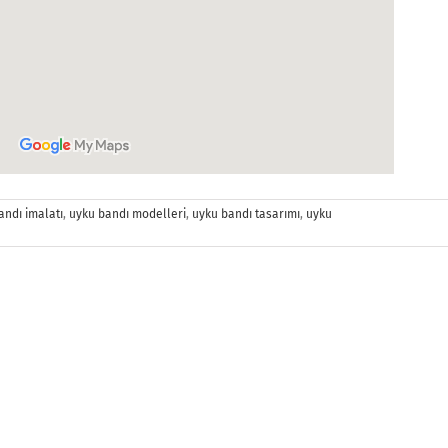
andı imalatı
,
uyku bandı modelleri
,
uyku bandı tasarımı
,
uyku