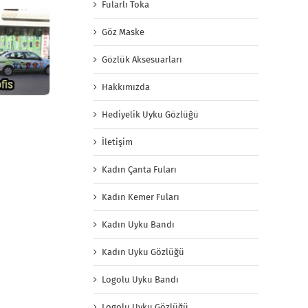
Fularlı Toka
Göz Maske
Gözlük Aksesuarları
Hakkımızda
Hediyelik Uyku Gözlüğü
İletişim
Kadın Çanta Fuları
Kadın Kemer Fuları
Kadın Uyku Bandı
Kadın Uyku Gözlüğü
Logolu Uyku Bandı
Logolu Uyku Gözlüğü