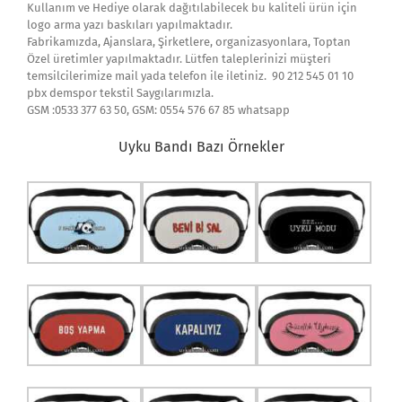
Kullanım ve Hediye olarak dağıtılabilecek bu kaliteli ürün için
logo arma yazı baskıları yapılmaktadır.
Fabrikamızda, Ajanslara, Şirketlere, organizasyonlara, Toptan
Özel üretimler yapılmaktadır. Lütfen taleplerinizi müşteri
temsilcilerimize mail yada telefon ile iletiniz. 90 212 545 01 10
pbx demspor tekstil Saygılarımızla.
GSM :0533 377 63 50, GSM: 0554 576 67 85 whatsapp
Uyku Bandı Bazı Örnekler