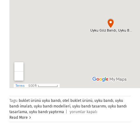
Tags:
buklet ürünü uyku bandı
,
otel buklet ürünü
,
uyku bandı
,
uyku
bandı imalatı
,
uyku bandı modelleri
,
uyku bandı tasarımı
,
uyku bandı
İletişim
tasarlama
,
uyku bandı yaptırma
|
yorumlar kapalı
için
Read More