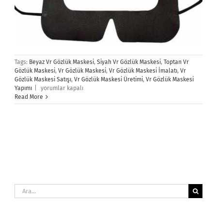
Tags:
Beyaz Vr Gözlük Maskesi
,
Siyah Vr Gözlük Maskesi
,
Toptan Vr
Gözlük Maskesi
,
Vr Gözlük Maskesi
,
Vr Gözlük Maskesi İmalatı
,
Vr
Gözlük Maskesi Satışı
,
Vr Gözlük Maskesi Üretimi
,
Vr Gözlük Maskesi
Vr
Yapımı
|
yorumlar kapalı
Gözlük
Read More
Maskesi
için
Ara: