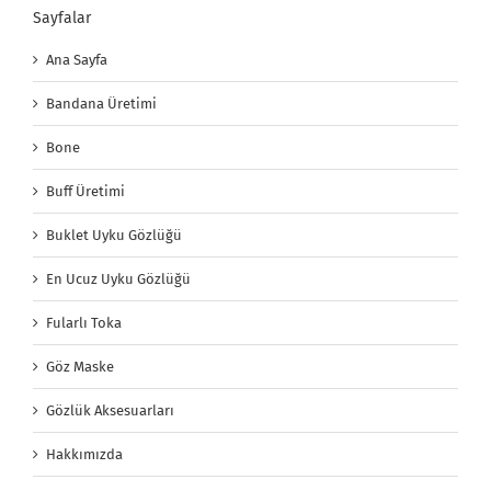
Sayfalar
Ana Sayfa
Bandana Üretimi
Bone
Buff Üretimi
Buklet Uyku Gözlüğü
En Ucuz Uyku Gözlüğü
Fularlı Toka
Göz Maske
Gözlük Aksesuarları
Hakkımızda