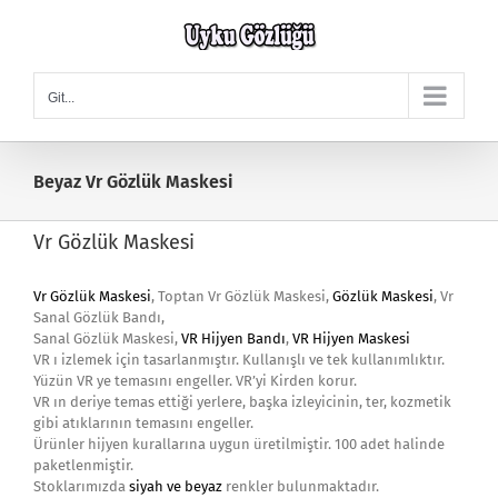
Skip
to
content
Git...
Beyaz Vr Gözlük Maskesi
Vr Gözlük Maskesi
Vr Gözlük Maskesi
, Toptan Vr Gözlük Maskesi,
Gözlük Maskesi
, Vr
Sanal Gözlük Bandı,
Sanal Gözlük Maskesi,
VR Hijyen Bandı
,
VR Hijyen Maskesi
VR ı izlemek için tasarlanmıştır. Kullanışlı ve tek kullanımlıktır.
Yüzün VR ye temasını engeller. VR’yi Kirden korur.
VR ın deriye temas ettiği yerlere, başka izleyicinin, ter, kozmetik
gibi atıklarının temasını engeller.
Ürünler hijyen kurallarına uygun üretilmiştir. 100 adet halinde
paketlenmiştir.
Stoklarımızda
siyah ve beyaz
renkler bulunmaktadır.